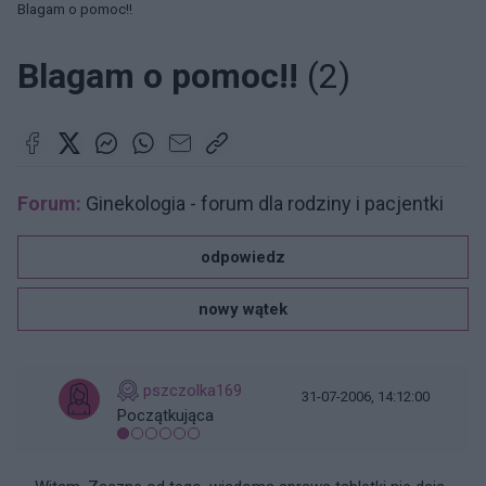
Blagam o pomoc!!
Blagam o pomoc!!
(2)
Forum:
Ginekologia - forum dla rodziny i pacjentki
odpowiedz
nowy wątek
pszczolka169
31-07-2006, 14:12:00
Początkująca