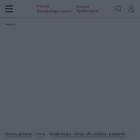
Forum
Forum
dyskusyjne
Ginekologiczne
.pl
Reklama:
Strona główna
Fora
Ginekologia - forum dla rodziny i pacjentki