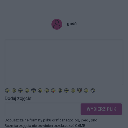
gość
Dodaj zdjęcie:
WYBIERZ PLIK
Dopuszczalne formaty pliku graficznego: jpg, jpeg , png.
Rozmiar zdjęcia nie powinien przekraczać 0.6MB.