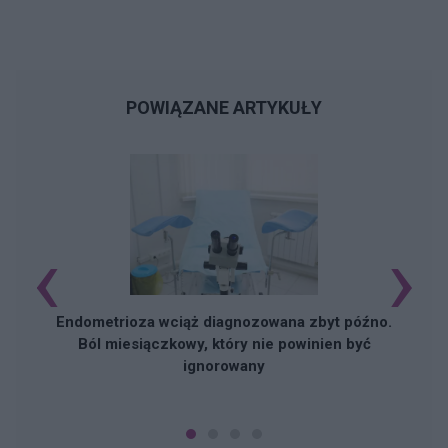
POWIĄZANE ARTYKUŁY
‹
›
Endometrioza wciąż diagnozowana zbyt późno.
Ból miesiączkowy, który nie powinien być
ignorowany