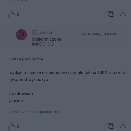
0
jannina
31-07-2006, 19:43:00
Wtajemniczona
czesc pszczolko,
wydaje mi sie ze nie jestes w ciazy, ale tak na 100% moze to
tylko test wykluczyc.
pozdrawiam
jannina
pozdrawiam, <br>jannina <br>
0