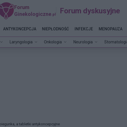
Forum
Forum dyskusyjne
Ginekologiczne
.pl
ANTYKONCEPCJA
NIEPŁODNOŚĆ
INFEKCJE
MENOPAUZA
Laryngologia
Onkologia
Neurologia
Stomatologi
biegunka, a tabletki antykoncepcyjne