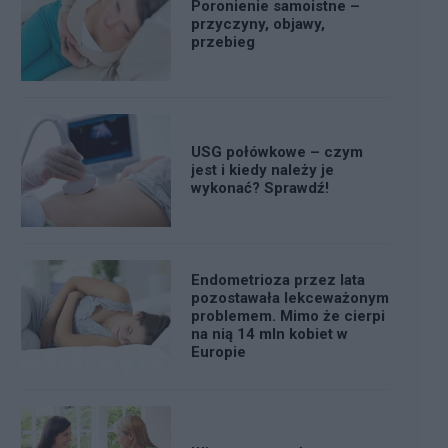
Poronienie samoistne –
przyczyny, objawy,
przebieg
USG połówkowe – czym
jest i kiedy należy je
wykonać? Sprawdź!
Endometrioza przez lata
pozostawała lekceważonym
problemem. Mimo że cierpi
na nią 14 mln kobiet w
Europie