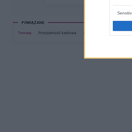
moze cos o nim wiecej sie wypowiedzieć
Sensiti
POWIĄZANE
Tematy
przezierność karkowa
spirala
embolizacja mię