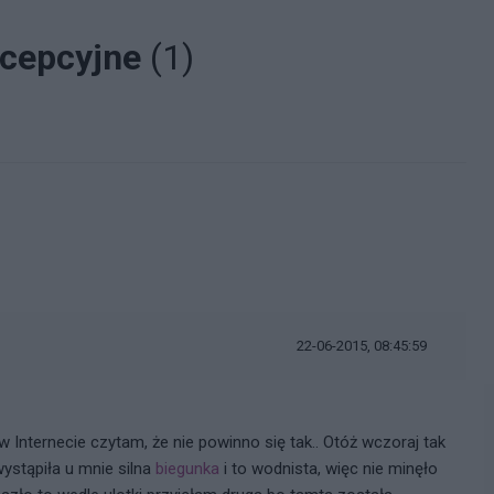
oncepcyjne
(1)
22-06-2015, 08:45:59
w Internecie czytam, że nie powinno się tak.. Otóż wczoraj tak
wystąpiła u mnie silna
biegunka
i to wodnista, więc nie minęło