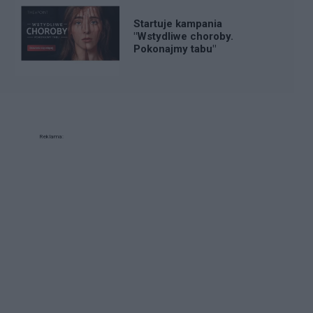
Startuje kampania
"Wstydliwe choroby.
Pokonajmy tabu"
Reklama: