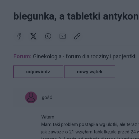
biegunka, a tabletki antyk
Forum:
Ginekologia - forum dla rodziny i pacjentki
odpowiedz
nowy wątek
gość
Witam
Mam taki problem postąpiła wg ulotki, ale teraz 
jak zawsze o 21 wzięłam tabletkę,ale przed 24 