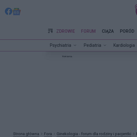
ZDROWIE
FORUM
CIĄŻA
PORÓD
Psychiatria
Pediatria
Kardiologia
Reklama:
Strona główna
Fora
Ginekologia - forum dla rodziny i pacjentki