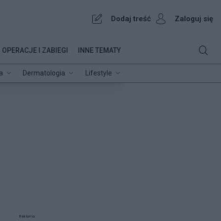
Dodaj treść
Zaloguj się
OPERACJE I ZABIEGI
INNE TEMATY
a
Dermatologia
Lifestyle
Reklama: