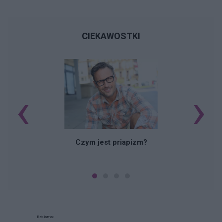
CIEKAWOSTKI
‹
›
Czym jest priapizm?
Reklama: