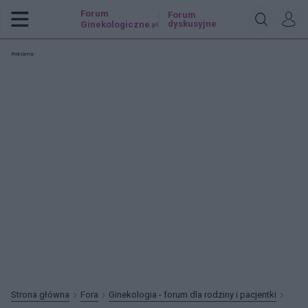
Forum
Forum
dyskusyjne
Ginekologiczne
.pl
Reklama:
Strona główna
Fora
Ginekologia - forum dla rodziny i pacjentki