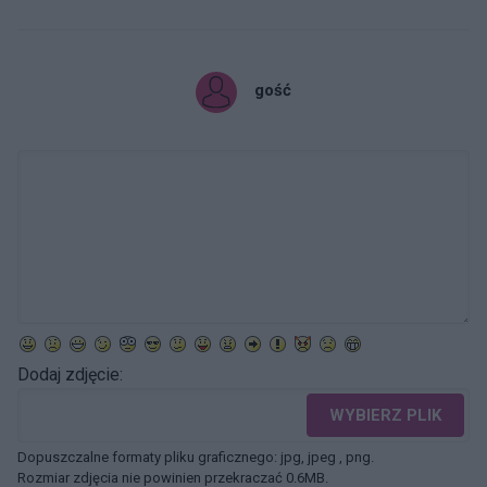
gość
Dodaj zdjęcie:
WYBIERZ PLIK
Dopuszczalne formaty pliku graficznego: jpg, jpeg , png.
Rozmiar zdjęcia nie powinien przekraczać 0.6MB.