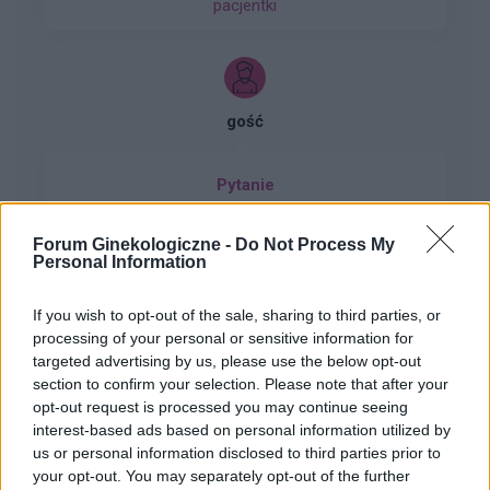
pacjentki
mam zaczerwienienia w bruzdach między
wargowych. Posiewy są czyste. Lekarka
chciałaby wykonac u mnie osocze
bogatoplytkowe w te miejsca. Może któraś z
Was miala wykonywany tali zabieg i moze cos o
gość
nim wiecej sie wypowiedzieć. Będę wdzięczna
za wszelkie informacje
Pytanie
Wczoraj 28.06) przez pomyłkę usunęłam krążek
antykoncepcyjny po 14 dniach. Prawidłowo
Forum Ginekologiczne -
Do Not Process My
powinnam usunąć go dopiero 05 lipca, a nie
Personal Information
Forum:
Ginekologia - specjalista radzi, dla
wczoraj. Pomyliłam się. wczoraj odbyłam
pacjentki
stosunek z mężem. Kupiłam w Turcji
If you wish to opt-out of the sale, sharing to third parties, or
tabletki”dzień po” (ella 30mg) i je użyłam. Nie
processing of your personal or sensitive information for
mam kolejnego krążka. do polski wrócę dopiero
targeted advertising by us, please use the below opt-out
w sobotę. powinnam zrobić teraz 7 dni przerwy i
section to confirm your selection. Please note that after your
włożyć nowy krążek w następną niedzielę? Czy
opt-out request is processed you may continue seeing
gość
to będzie ok?
interest-based ads based on personal information utilized by
us or personal information disclosed to third parties prior to
your opt-out. You may separately opt-out of the further
Dziwne plamienia