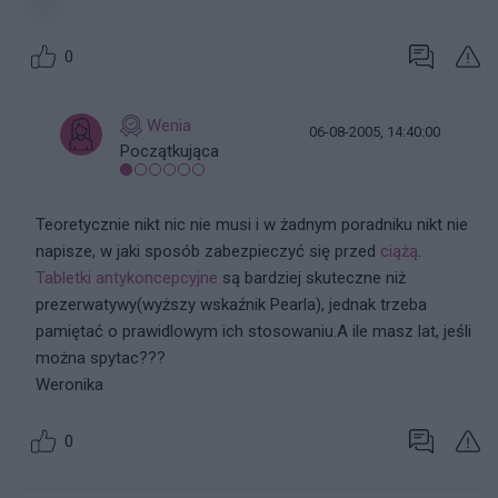
0
Wenia
06-08-2005, 14:40:00
Początkująca
Teoretycznie nikt nic nie musi i w żadnym poradniku nikt nie
napisze, w jaki sposób zabezpieczyć się przed
ciążą
.
Tabletki antykoncepcyjne
są bardziej skuteczne niż
prezerwatywy(wyższy wskaźnik Pearla), jednak trzeba
pamiętać o prawidlowym ich stosowaniu.A ile masz lat, jeśli
można spytac???
Weronika
0