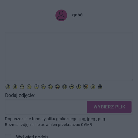
gość
Dodaj zdjęcie:
WYBIERZ PLIK
Dopuszczalne formaty pliku graficznego: jpg, jpeg , png.
Rozmiar zdjęcia nie powinien przekraczać 0.6MB.
Wyświetl podpis