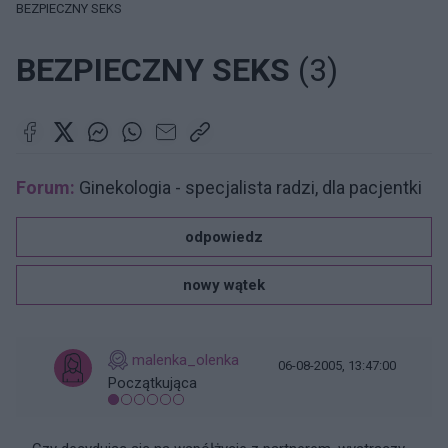
BEZPIECZNY SEKS
BEZPIECZNY SEKS
(3)
Forum:
Ginekologia - specjalista radzi, dla pacjentki
odpowiedz
nowy wątek
malenka_olenka
06-08-2005, 13:47:00
Początkująca