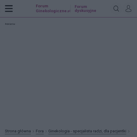
Forum
Forum
dyskusyjne
Ginekologiczne
.pl
Reklama:
Strona główna
Fora
Ginekologia - specjalista radzi, dla pacjentki