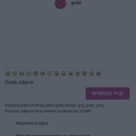
gość
Dodaj zdjęcie:
WYBIERZ PLIK
Dopuszczalne formaty pliku graficznego: jpg, jpeg , png.
Rozmiar zdjęcia nie powinien przekraczać 0.6MB.
Wyświetl podpis