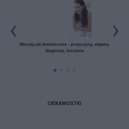
‹
›
Miesiączki krwotoczne - przyczyny, objawy,
diagnoza, leczenie
CIEKAWOSTKI