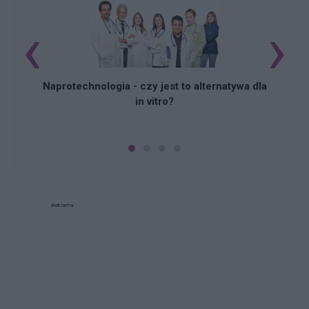
‹
›
Naprotechnologia - czy jest to alternatywa dla
in vitro?
Reklama: