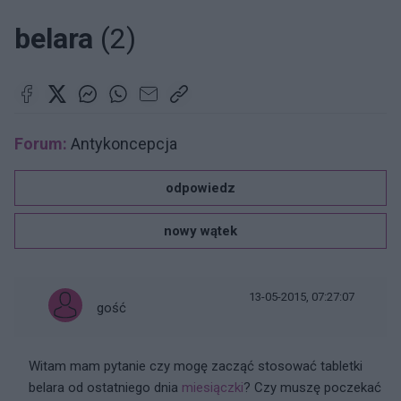
belara
(2)
Forum:
Antykoncepcja
odpowiedz
nowy wątek
13-05-2015, 07:27:07
gość
Witam mam pytanie czy mogę zacząć stosować tabletki
belara od ostatniego dnia
miesiączki
? Czy muszę poczekać