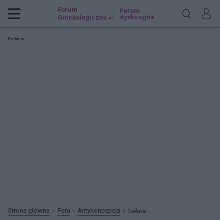
Forum
Forum
dyskusyjne
Ginekologiczne
.pl
Reklama:
Strona główna
Fora
Antykoncepcja
belara