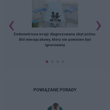
‹
›
Endometrioza wciąż diagnozowana zbyt późno.
Ból miesiączkowy, który nie powinien być
ignorowany
POWIĄZANE PORADY