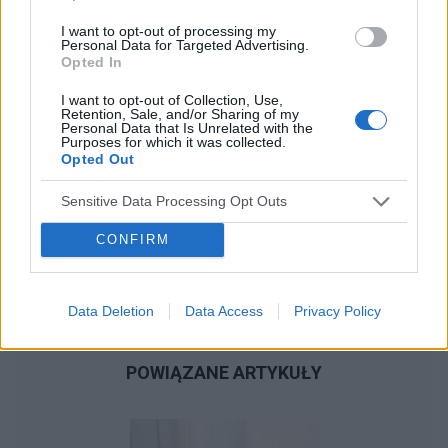
I want to opt-out of processing my
Personal Data for Targeted Advertising.
Opted In
I want to opt-out of Collection, Use,
Retention, Sale, and/or Sharing of my
Personal Data that Is Unrelated with the
Purposes for which it was collected.
Opted Out
Sensitive Data Processing Opt Outs
CONFIRM
Data Deletion
Data Access
Privacy Policy
POWIĄZANE ARTYKUŁY