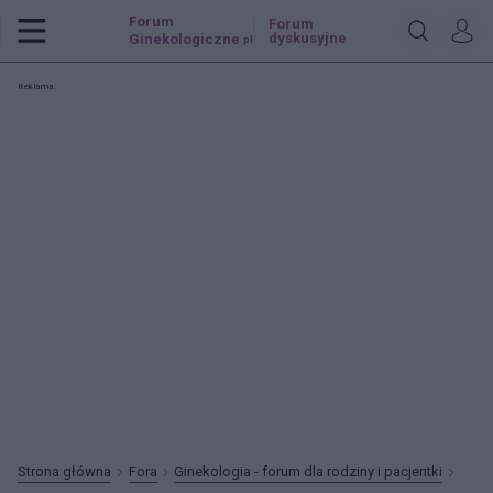
Forum
Forum
dyskusyjne
Ginekologiczne
.pl
Reklama:
Strona główna
Fora
Ginekologia - forum dla rodziny i pacjentki