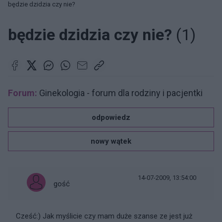
będzie dzidzia czy nie?
będzie dzidzia czy nie?
(1)
Forum:
Ginekologia - forum dla rodziny i pacjentki
odpowiedz
nowy wątek
14-07-2009, 13:54:00
gość
Cześć:) Jak myślicie czy mam duże szanse ze jest już