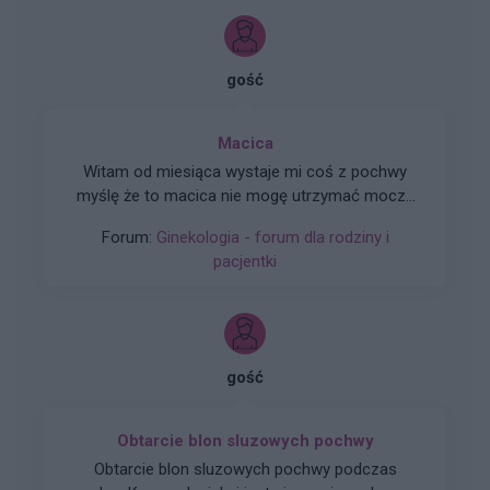
gość
Macica
Witam od miesiąca wystaje mi coś z pochwy
myślę że to macica nie mogę utrzymać moczu
czy będzie konieczny zabieg
Forum:
Ginekologia - forum dla rodziny i
pacjentki
gość
Obtarcie blon sluzowych pochwy
Obtarcie blon sluzowych pochwy podczas