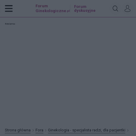
Forum
Forum
dyskusyjne
Ginekologiczne
.pl
Reklama:
Strona główna
Fora
Ginekologia - specjalista radzi, dla pacjentki