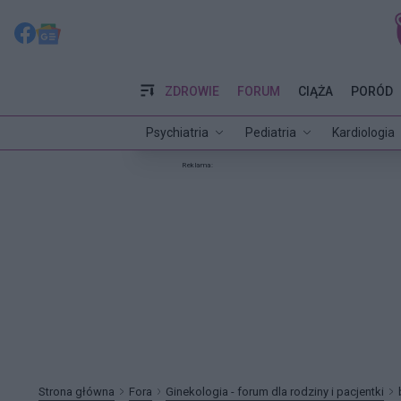
ZDROWIE
FORUM
CIĄŻA
PORÓD
Psychiatria
Pediatria
Kardiologia
Reklama:
Strona główna
Fora
Ginekologia - forum dla rodziny i pacjentki