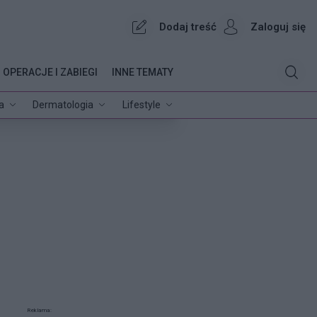
Dodaj treść
Zaloguj się
OPERACJE I ZABIEGI
INNE TEMATY
a
Dermatologia
Lifestyle
Reklama: