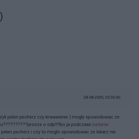
)
28-08-2005, 05:36:00
(czyli pelen pecherz czy krwawienie ) mogly spowodowac ze
cu??????????prosze o odp!!!!bo ja podczaas
badania
 pelen pecherz i czy to moglo spowodowac ze lekarz nie