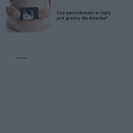
Czy paciorkowiec w ciąży
jest groźny dla dziecka?
Reklama: