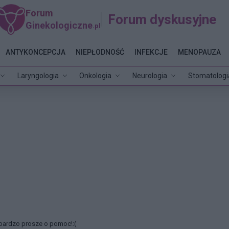
Forum
Forum dyskusyjne
Ginekologiczne
.pl
ANTYKONCEPCJA
NIEPŁODNOŚĆ
INFEKCJE
MENOPAUZA
Laryngologia
Onkologia
Neurologia
Stomatologi
bardzo prosze o pomoc!:(