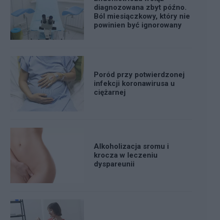
diagnozowana zbyt późno.
Ból miesiączkowy, który nie
powinien być ignorowany
Poród przy potwierdzonej
infekcji koronawirusa u
ciężarnej
Alkoholizacja sromu i
krocza w leczeniu
dyspareunii