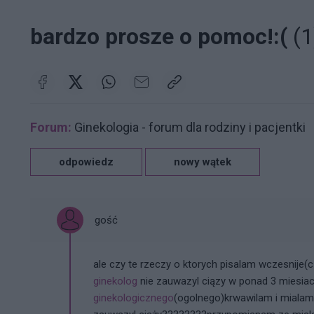
bardzo prosze o pomoc!:(
(1
Forum:
Ginekologia - forum dla rodziny i pacjentki
odpowiedz
nowy wątek
gość
ale czy te rzeczy o ktorych pisalam wczesnije
ginekolog
nie zauwazyl ciązy w ponad 3 miesia
ginekologicznego
(ogolnego)krwawilam i mialam