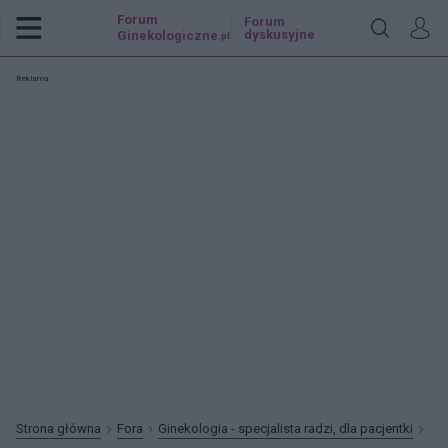
Forum
Forum
dyskusyjne
Ginekologiczne
.pl
Reklama:
Strona główna
Fora
Ginekologia - specjalista radzi, dla pacjentki