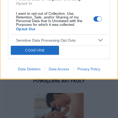
Opted In
I want to opt-out of Collection, Use,
Retention, Sale, and/or Sharing of my
Personal Data that Is Unrelated with the
Purposes for which it was collected.
Opted Out
Sensitive Data Processing Opt Outs
CONFIRM
Data Deletion
Data Access
Privacy Policy
POWIĄZANE ARTYKUŁY