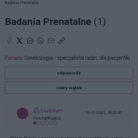
Badania Prenatalne
Badania Prenatalne
(1)
Forum:
Ginekologia - specjalista radzi, dla pacjentki
odpowiedz
nowy wątek
Ewelinka89
15-01-2021, 18:22:53
Początkująca