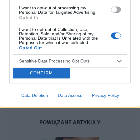
I want to opt-out of processing my
Personal Data for Targeted Advertising.
Opted In
I want to opt-out of Collection, Use,
Retention, Sale, and/or Sharing of my
Personal Data that Is Unrelated with the
Purposes for which it was collected.
Opted Out
Sensitive Data Processing Opt Outs
CONFIRM
Data Deletion
Data Access
Privacy Policy
POWIĄZANE ARTYKUŁY