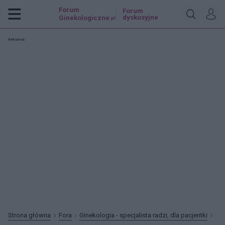
Forum
Forum
dyskusyjne
Ginekologiczne
.pl
Reklama:
Strona główna
Fora
Ginekologia - specjalista radzi, dla pacjentki