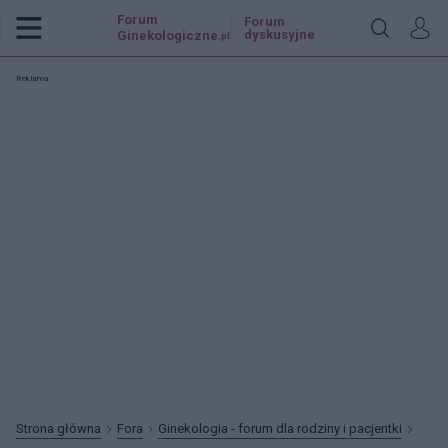
Forum
Forum
dyskusyjne
Ginekologiczne
.pl
Reklama:
Strona główna
Fora
Ginekologia - forum dla rodziny i pacjentki