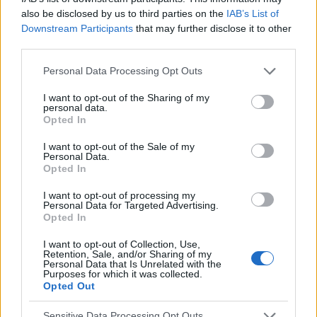
also be disclosed by us to third parties on the
IAB’s List of
Downstream Participants
that may further disclose it to other
Reklama:
third parties.
Personal Data Processing Opt Outs
I want to opt-out of the Sharing of my
personal data.
Opted In
I want to opt-out of the Sale of my
Personal Data.
Opted In
I want to opt-out of processing my
Personal Data for Targeted Advertising.
Opted In
I want to opt-out of Collection, Use,
Retention, Sale, and/or Sharing of my
Personal Data that Is Unrelated with the
Purposes for which it was collected.
Opted Out
POWIĄZANE ARTYKUŁY
Sensitive Data Processing Opt Outs