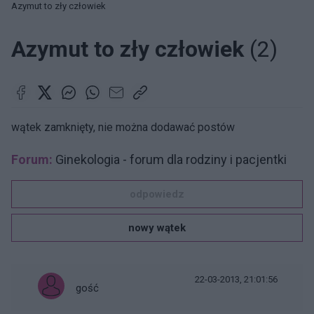
Azymut to zły człowiek
Azymut to zły człowiek
(2)
wątek zamknięty, nie można dodawać postów
Forum:
Ginekologia - forum dla rodziny i pacjentki
odpowiedz
nowy wątek
22-03-2013, 21:01:56
gość