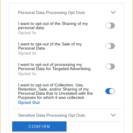
third parties.
Personal Data Processing Opt Outs
I want to opt-out of the Sharing of my
personal data.
Opted In
I want to opt-out of the Sale of my
Personal Data.
Opted In
I want to opt-out of processing my
Personal Data for Targeted Advertising.
Opted In
I want to opt-out of Collection, Use,
Retention, Sale, and/or Sharing of my
Personal Data that Is Unrelated with the
POWIĄZANE ARTYKUŁY
Purposes for which it was collected.
Opted Out
Sensitive Data Processing Opt Outs
CONFIRM