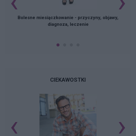
‹
›
Bolesne miesiączkowanie - przyczyny, objawy,
diagnoza, leczenie
CIEKAWOSTKI
‹
›