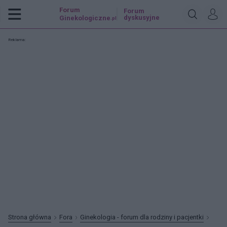
Forum
Forum
dyskusyjne
Ginekologiczne
.pl
Reklama:
Strona główna
Fora
Ginekologia - forum dla rodziny i pacjentki