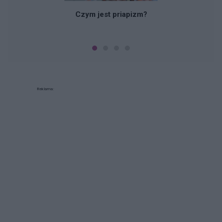
Czym jest priapizm?
Reklama: