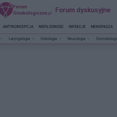
Forum
Forum dyskusyjne
Ginekologiczne
.pl
ANTYKONCEPCJA
NIEPŁODNOŚĆ
INFEKCJE
MENOPAUZA
Laryngologia
Onkologia
Neurologia
Stomatologi