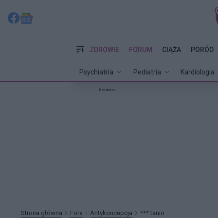
ZDROWIE
FORUM
CIĄŻA
PORÓD
Psychiatria
Pediatria
Kardiologia
Reklama:
Strona główna
Fora
Antykoncepcja
*** tanio