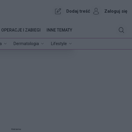
Dodaj treść
Zaloguj się
OPERACJE I ZABIEGI
INNE TEMATY
a
Dermatologia
Lifestyle
Reklama: