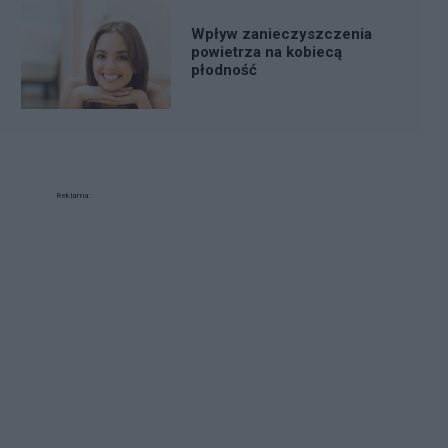
Wpływ zanieczyszczenia
powietrza na kobiecą
płodność
Reklama: