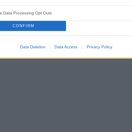
ve Data Processing Opt Outs
CONFIRM
Data Deletion
Data Access
Privacy Policy