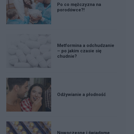
Po co mężczyzna na
porodówce?!
Metformina a odchudzanie
– po jakim czasie się
chudnie?
Odżywianie a płodność
Nowoczesne i świadome