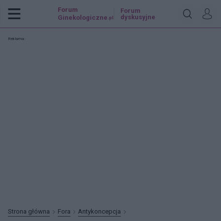
Forum
Forum
dyskusyjne
Ginekologiczne
.pl
Reklama:
Strona główna
Fora
Antykoncepcja