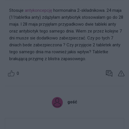
Stosuje
antykoncepcję
hormonalna 2-składnikowa. 24 maja
(11tabletka anty) zdążyłam antybiotyk stosowalam go do 28
maja. I 28 maja przyjęłam przypadkowo dwie tableki anty
oraz antybiotyk tego samego dnia. Wiem ze przez kolejne 7
dni musze sie dodatkowo zabezpieczać. Czy po tych 7
dniach bede zabezpieczona ? Czy przyjęcie 2 tabletek anty
tego samego dnia ma rownież jakis wpływ? Tabletke
brakującą przyjmę z blistra zapasowego.
0
gość