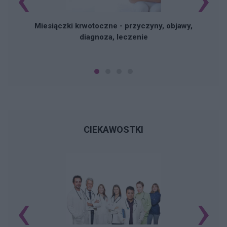
Miesiączki krwotoczne - przyczyny, objawy,
diagnoza, leczenie
CIEKAWOSTKI
‹
›