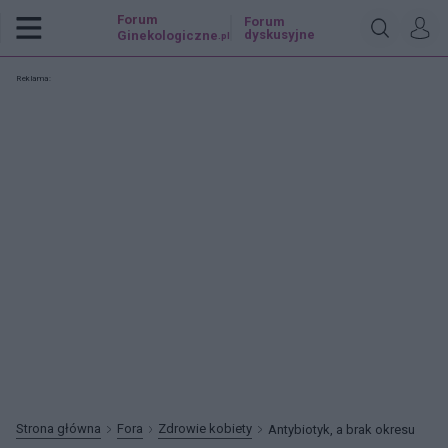
Forum
Forum
dyskusyjne
Ginekologiczne
.pl
Reklama:
Strona główna
Fora
Zdrowie kobiety
Antybiotyk, a brak okresu