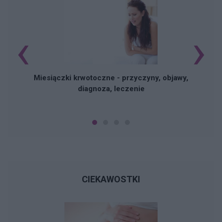
‹
›
Miesiączki krwotoczne - przyczyny, objawy,
diagnoza, leczenie
CIEKAWOSTKI