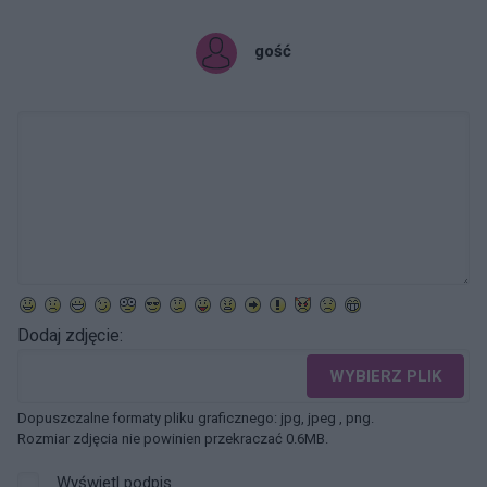
gość
Dodaj zdjęcie:
WYBIERZ PLIK
Dopuszczalne formaty pliku graficznego: jpg, jpeg , png.
Rozmiar zdjęcia nie powinien przekraczać 0.6MB.
Wyświetl podpis