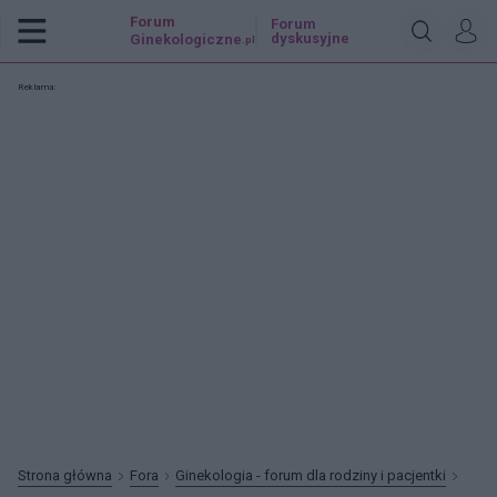
Forum
Forum
dyskusyjne
Ginekologiczne
.pl
Reklama:
Strona główna
Fora
Ginekologia - forum dla rodziny i pacjentki