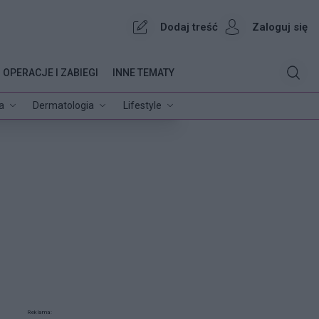
Dodaj treść
Zaloguj się
OPERACJE I ZABIEGI
INNE TEMATY
a
Dermatologia
Lifestyle
Reklama: