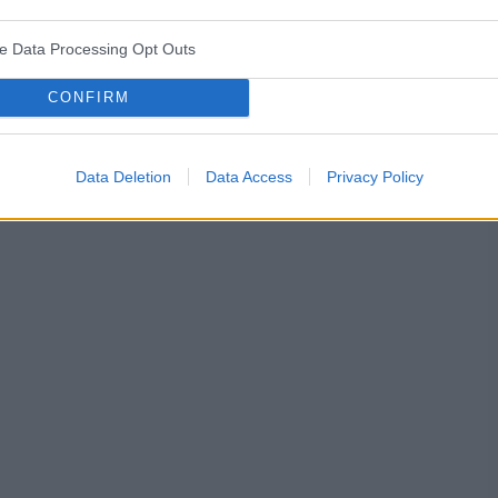
ve Data Processing Opt Outs
CONFIRM
Data Deletion
Data Access
Privacy Policy