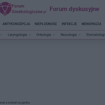
Forum
Forum dyskusyjne
Ginekologiczne
.pl
ANTYKONCEPCJA
NIEPŁODNOŚĆ
INFEKCJE
MENOPAUZA
Laryngologia
Onkologia
Neurologia
Stomatologi
anal a torbiel na jajniku