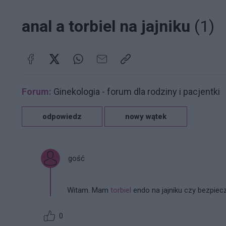
anal a torbiel na jajniku
(1)
Forum:
Ginekologia - forum dla rodziny i pacjentki
odpowiedz
nowy wątek
gość
Witam. Mam
torbiel
endo na jajniku czy bezpiecz
0