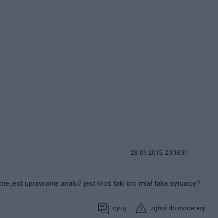
23-01-2015, 20:16:31
ne jest uprawianie analu? jest ktoś taki kto miał taka sytuację?
cytuj
zgłoś do moderacji