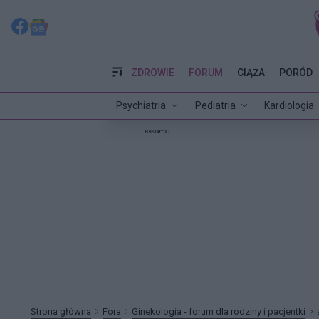
ZDROWIE
FORUM
CIĄŻA
PORÓD
Psychiatria
Pediatria
Kardiologia
Reklama:
Strona główna
Fora
Ginekologia - forum dla rodziny i pacjentki