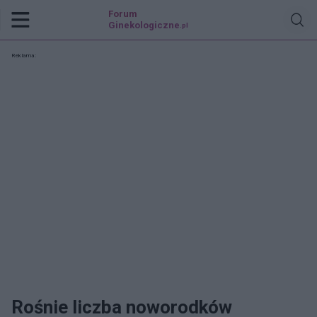
Forum
Ginekologiczne
.pl
Reklama:
Rośnie liczba noworodków