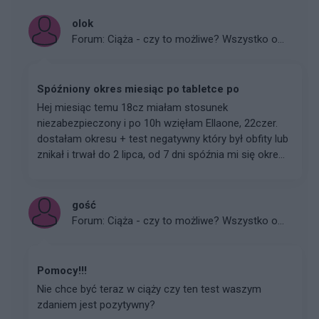
olok
Forum:
Ciąża - czy to możliwe? Wszystko o...
Spóźniony okres miesiąc po tabletce po
Hej miesiąc temu 18cz miałam stosunek
niezabezpieczony i po 10h wzięłam Ellaone, 22czer.
dostałam okresu + test negatywny który był obfity lub
znikał i trwał do 2 lipca, od 7 dni spóźnia mi się okre...
gość
Forum:
Ciąża - czy to możliwe? Wszystko o...
Pomocy!!!
Nie chce być teraz w ciąży czy ten test waszym
zdaniem jest pozytywny?