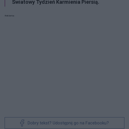
Światowy Tydzień Karmienia Piersią.
Reklama:
Dobry tekst? Udostępnij go na Facebooku?